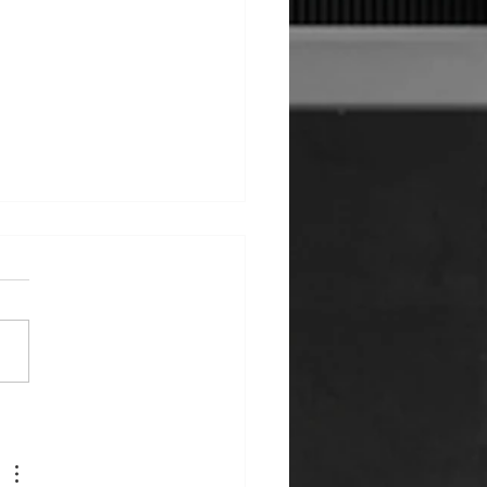
Cooking s Frimou