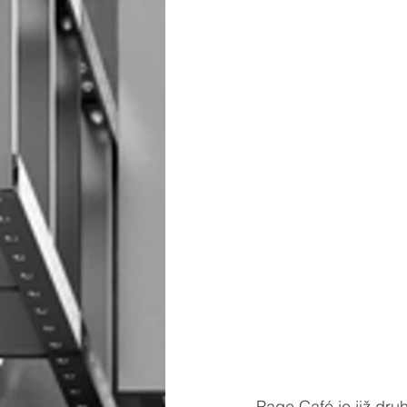
Page Café je již druh