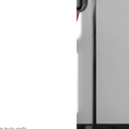
ím byla opět 