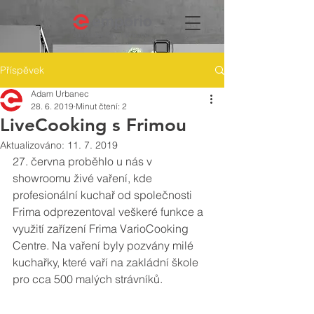
Příspěvek
Adam Urbanec
28. 6. 2019
Minut čtení: 2
LiveCooking s Frimou
Aktualizováno:
11. 7. 2019
27. června proběhlo u nás v 
showroomu živé vaření, kde 
profesionální kuchař od společnosti 
Frima odprezentoval veškeré funkce a 
využití zařízení Frima VarioCooking 
Centre. Na vaření byly pozvány milé 
kuchařky, které vaří na zakládní škole 
pro cca 500 malých strávníků. 