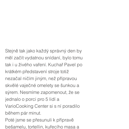
Stejně tak jako každý správný den by 
měl začít vydatnou snídaní, bylo tomu 
tak i u živého vaření. Kuchař Pavel po 
krátkém představení stroje totiž 
nezačal ničím jiným, než přípravou 
skvělé vaječné omelety se šunkou a 
sýrem. Nesmíme zapomenout, že se 
jednalo o porci pro 5 lidí a 
VarioCooking Center si s ní poradilo 
během pár minut. 
Poté jsme se přesunuli k přípravě 
bešamelu, tortellin, kuřecího masa a 